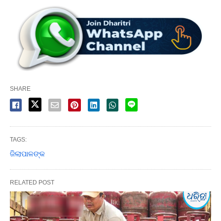
SHARE
TAGS:
ଜିଲାପାଳଙ୍କ
RELATED POST