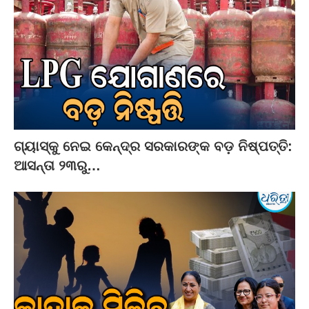
ଗ୍ୟାସ୍‌କୁ ନେଇ କେନ୍ଦ୍ର ସରକାରଙ୍କ ବଡ଼ ନିଷ୍ପତ୍ତି:
ଆସନ୍ତା ୨୩ରୁ…