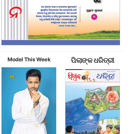
Model This Week
ପିଲାଙ୍କ ଧରିତ୍ରୀ