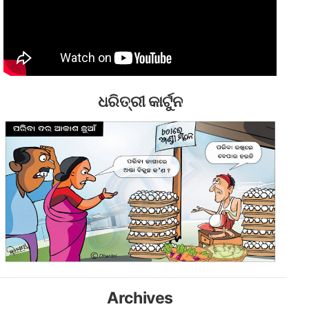
ଧରିତ୍ରୀ କାର୍ଟୁନ
Archives