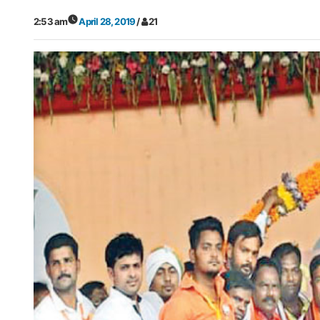
2:53 am
April 28, 2019
/
21