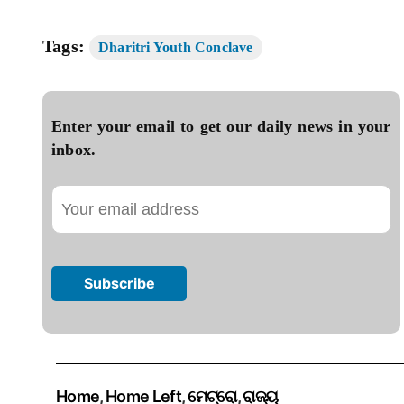
Tags:
Dharitri Youth Conclave
Enter your email to get our daily news in your
inbox.
Home
,
Home Left
,
ମେଟ୍ରୋ
,
ରାଜ୍ୟ