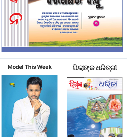
Model This Week
ପିଲାଙ୍କ ଧରିତ୍ରୀ