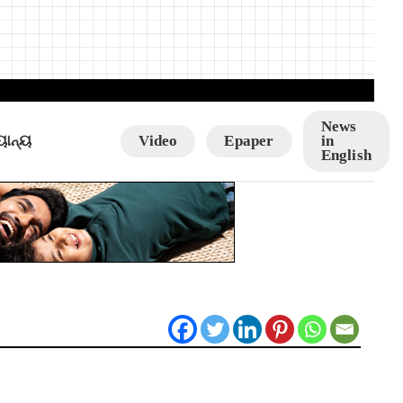
News
ୟାନ୍ୟ
Video
Epaper
in
English