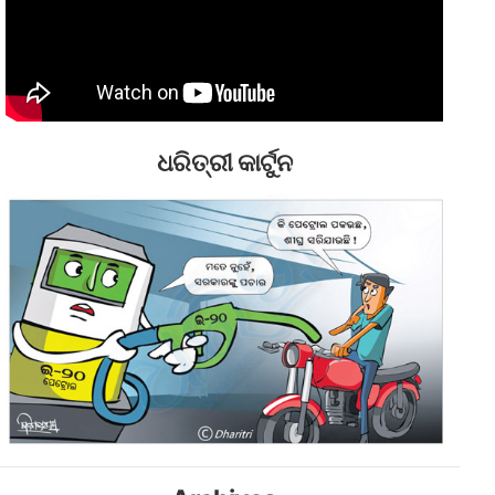
ଧରିତ୍ରୀ କାର୍ଟୁନ