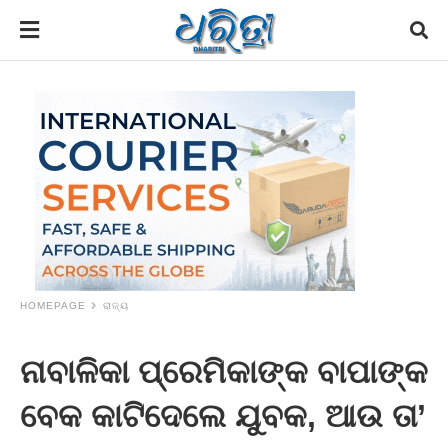
HOMEPAGE
ରାଜ୍ୟ
ନାବାଳିକା ପ୍ରେମିକାଙ୍କ ବାପାଙ୍କ
ବେକ କାଟିଦେଲେ ଯୁବକ, ଆଉ ତା’