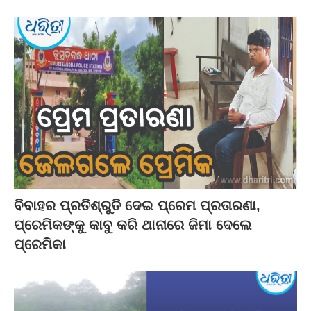
ବିବାହର ପ୍ରତିଶ୍ରୁତି ଦେଇ ପ୍ରେମ ପ୍ରତାରଣା,
ପ୍ରେମିକଙ୍କୁ କାବୁ କରି ଥାନାରେ ଜିମା ଦେଲେ
ପ୍ରେମିକା