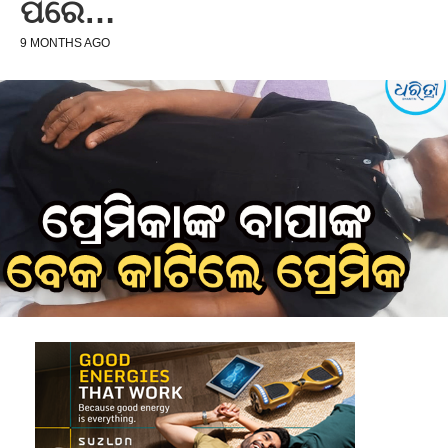
ପରେ…
9 MONTHS AGO