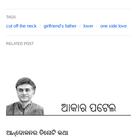
TAGS:
cut off the neck
girlfriend's father
lover
one side love
RELATED POST
ଆନ୍ଦୋଳନର ତିନୋଟି କଥା