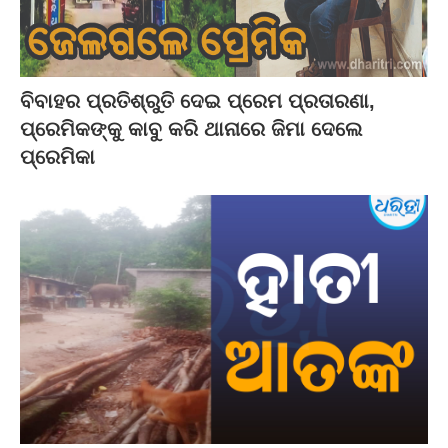
ବିବାହର ପ୍ରତିଶ୍ରୁତି ଦେଇ ପ୍ରେମ ପ୍ରତାରଣା,
ପ୍ରେମିକଙ୍କୁ କାବୁ କରି ଥାନାରେ ଜିମା ଦେଲେ
ପ୍ରେମିକା