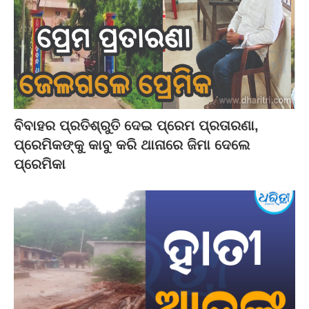
ବିବାହର ପ୍ରତିଶ୍ରୁତି ଦେଇ ପ୍ରେମ ପ୍ରତାରଣା,
ପ୍ରେମିକଙ୍କୁ କାବୁ କରି ଥାନାରେ ଜିମା ଦେଲେ
ପ୍ରେମିକା