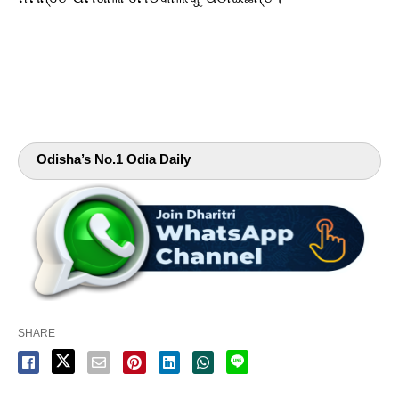
Odisha’s No.1 Odia Daily
SHARE