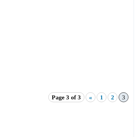
Page 3 of 3
«
1
2
3