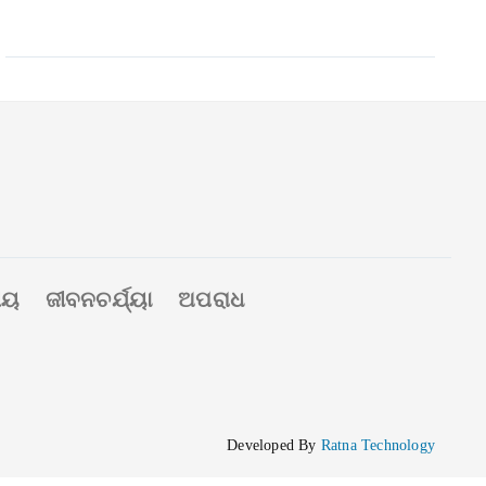
ୀୟ
ଜୀବନଚର୍ଯ୍ୟା
ଅପରାଧ
Developed By
Ratna Technology