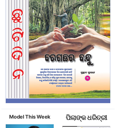
Model This Week
ପିଲାଙ୍କ ଧରିତ୍ରୀ