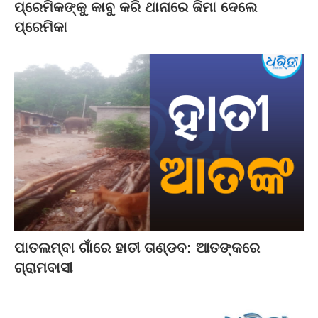
ପ୍ରେମିକଙ୍କୁ କାବୁ କରି ଥାନାରେ ଜିମା ଦେଲେ
ପ୍ରେମିକା
ପାତଲମ୍ବା ଗାଁରେ ହାତୀ ତାଣ୍ଡବ: ଆତଙ୍କରେ
ଗ୍ରାମବାସୀ