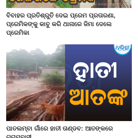
ବିବାହର ପ୍ରତିଶ୍ରୁତି ଦେଇ ପ୍ରେମ ପ୍ରତାରଣା,
ପ୍ରେମିକଙ୍କୁ କାବୁ କରି ଥାନାରେ ଜିମା ଦେଲେ
ପ୍ରେମିକା
ପାତଲମ୍ବା ଗାଁରେ ହାତୀ ତାଣ୍ଡବ: ଆତଙ୍କରେ
ଗ୍ରାମବାସୀ