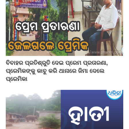
ବିବାହର ପ୍ରତିଶ୍ରୁତି ଦେଇ ପ୍ରେମ ପ୍ରତାରଣା,
ପ୍ରେମିକଙ୍କୁ କାବୁ କରି ଥାନାରେ ଜିମା ଦେଲେ
ପ୍ରେମିକା