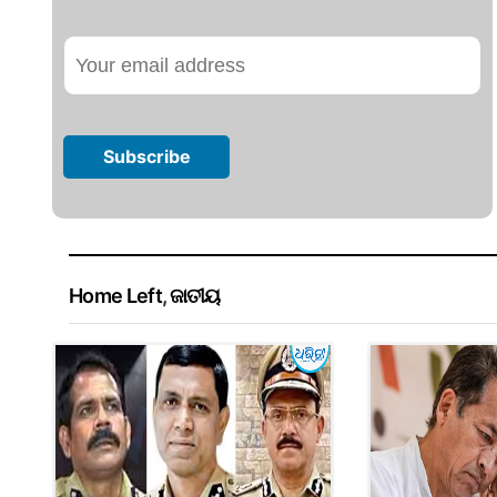
Home Left
,
ଜାତୀୟ