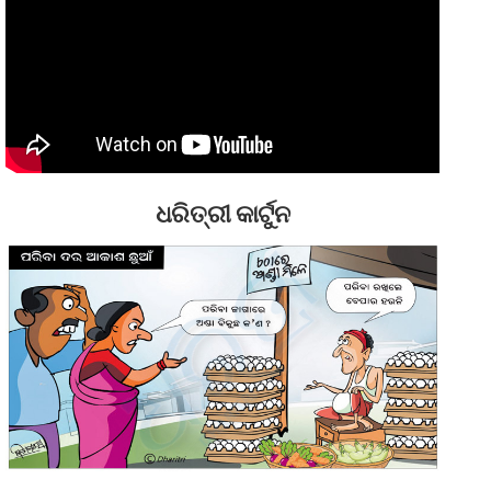
ଧରିତ୍ରୀ କାର୍ଟୁନ