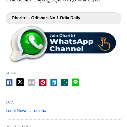
Dharitri – Odisha’s No.1 Odia Daily
SHARE
TAGS:
Local News
odisha