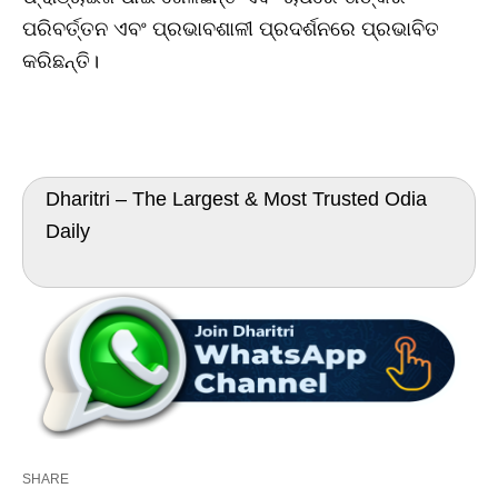
ପରିବର୍ତ୍ତନ ଏବଂ ପ୍ରଭାବଶାଳୀ ପ୍ରଦର୍ଶନରେ ପ୍ରଭାବିତ
କରିଛନ୍ତି।
Dharitri – The Largest & Most Trusted Odia
Daily
SHARE