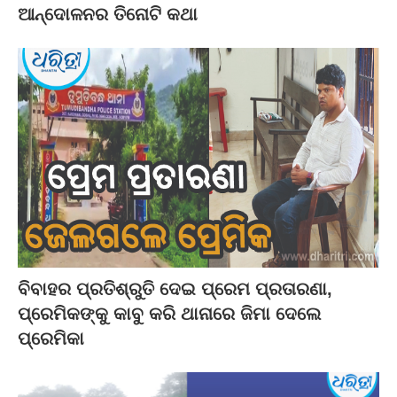
ଆନ୍ଦୋଳନର ତିନୋଟି କଥା
ବିବାହର ପ୍ରତିଶ୍ରୁତି ଦେଇ ପ୍ରେମ ପ୍ରତାରଣା,
ପ୍ରେମିକଙ୍କୁ କାବୁ କରି ଥାନାରେ ଜିମା ଦେଲେ
ପ୍ରେମିକା