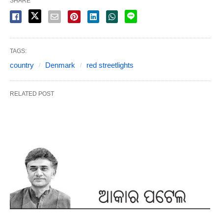
SHARE
TAGS:
country
Denmark
red streetlights
RELATED POST