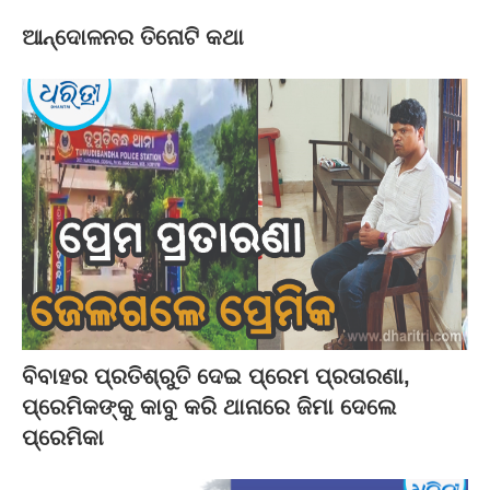
ଆନ୍ଦୋଳନର ତିନୋଟି କଥା
ବିବାହର ପ୍ରତିଶ୍ରୁତି ଦେଇ ପ୍ରେମ ପ୍ରତାରଣା,
ପ୍ରେମିକଙ୍କୁ କାବୁ କରି ଥାନାରେ ଜିମା ଦେଲେ
ପ୍ରେମିକା