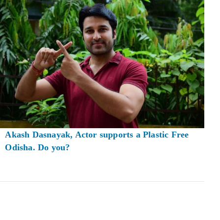
Akash Dasnayak, Actor supports a Plastic Free
Odisha. Do you?