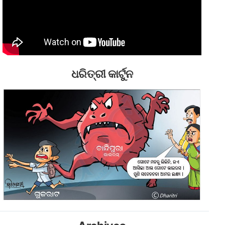
ଧରିତ୍ରୀ କାର୍ଟୁନ