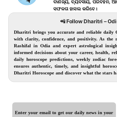
ବାଣିଜ୍ୟ, ବ୍ୟବସାୟ, ପରିବହନ, 
ସଫଳତା ହାସଲ କରିବେ।
📲 Follow Dharitri – Od
Dharitri brings you accurate and reliable daily
with clarity, confidence, and positivity. As the
Rashifal in Odia and expert astrological insi
informed decisions about your career, health, r
daily horoscope predictions, weekly zodiac fore
ensures authentic, timely, and insightful horos
Dharitri Horoscope and discover what the stars ha
Enter your email to get our daily news in your