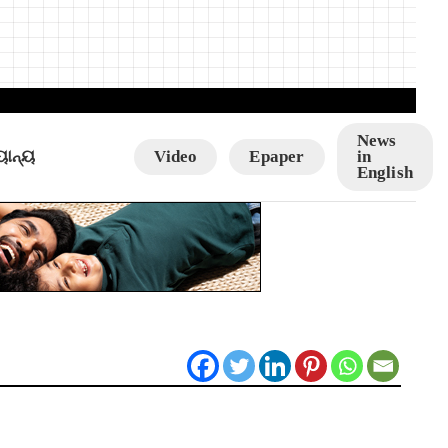
News
ୟାନ୍ୟ
Video
Epaper
in
English