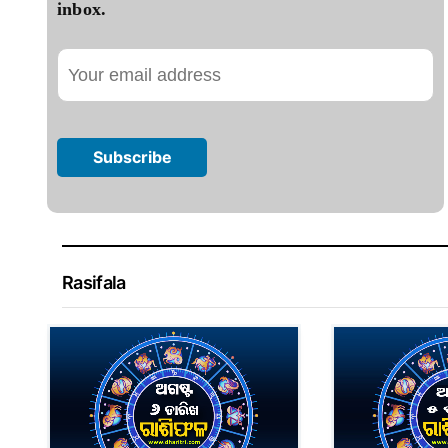
inbox.
Rasifala