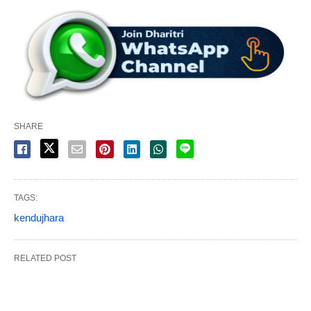
SHARE
TAGS:
kendujhara
RELATED POST