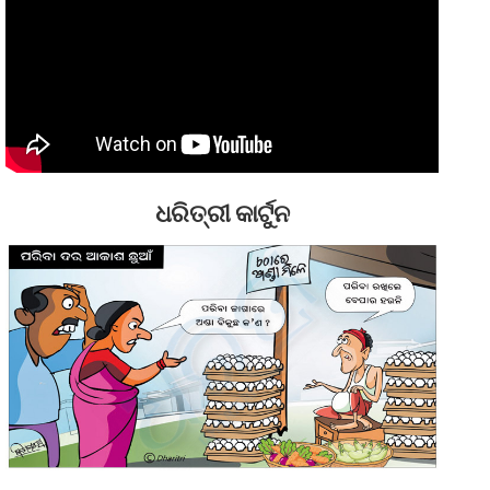
ଧରିତ୍ରୀ କାର୍ଟୁନ