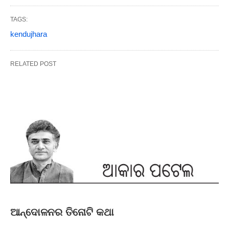
TAGS:
kendujhara
RELATED POST
ଆନ୍ଦୋଳନର ତିନୋଟି କଥା