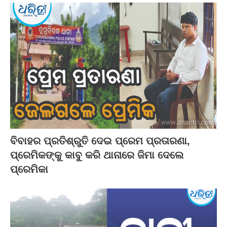
ବିବାହର ପ୍ରତିଶ୍ରୁତି ଦେଇ ପ୍ରେମ ପ୍ରତାରଣା,
ପ୍ରେମିକଙ୍କୁ କାବୁ କରି ଥାନାରେ ଜିମା ଦେଲେ
ପ୍ରେମିକା