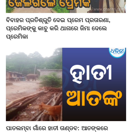
ବିବାହର ପ୍ରତିଶ୍ରୁତି ଦେଇ ପ୍ରେମ ପ୍ରତାରଣା,
ପ୍ରେମିକଙ୍କୁ କାବୁ କରି ଥାନାରେ ଜିମା ଦେଲେ
ପ୍ରେମିକା
ପାତଲମ୍ବା ଗାଁରେ ହାତୀ ତାଣ୍ଡବ: ଆତଙ୍କରେ