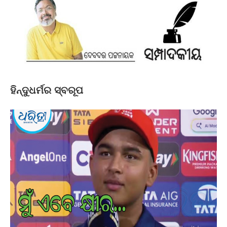
ହିନ୍ଦୁଧର୍ମର ସ୍ବରୂପ