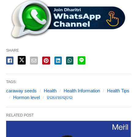
SHARE
TAGS:
caraway seeds
Health
Health Information
Health Tips
Hormon level
ହରମୋନସ୍ତର
RELATED POST