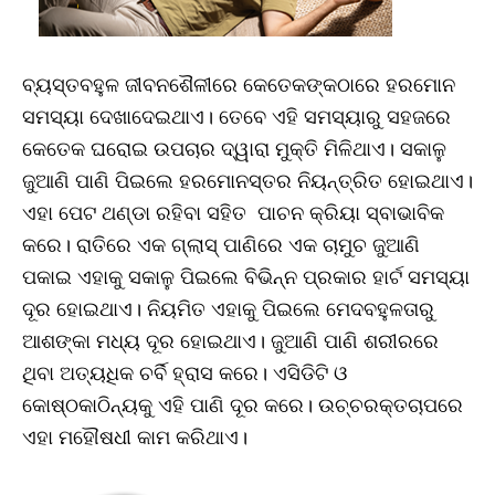
ବ୍ୟସ୍ତବହୁଳ ଜୀବନଶୈଳୀରେ କେତେକଙ୍କଠାରେ ହରମୋନ
ସମସ୍ୟା ଦେଖାଦେଇଥାଏ। ତେବେ ଏହି ସମସ୍ୟାରୁ ସହଜରେ
କେତେକ ଘରୋଇ ଉପଚାର ଦ୍ୱାରା ମୁକ୍ତି ମିଳିଥାଏ। ସକାଳୁ
ଜୁଆଣି ପାଣି ପିଇଲେ ହରମୋନସ୍ତର ନିୟନ୍ତ୍ରିତ ହୋଇଥାଏ।
ଏହା ପେଟ ଥଣ୍ଡା ରହିବା ସହିତ ପାଚନ କ୍ରିୟା ସ୍ବାଭାବିକ
କରେ। ରାତିରେ ଏକ ଗ୍ଲାସ୍‌ ପାଣିରେ ଏକ ଚାମୁଚ ଜୁଆଣି
ପକାଇ ଏହାକୁ ସକାଳୁ ପିଇଲେ ବିଭିନ୍ନ ପ୍ରକାର ହାର୍ଟ ସମସ୍ୟା
ଦୂର ହୋଇଥାଏ। ନିୟମିତ ଏହାକୁ ପିଇଲେ ମେଦବହୁଳତାରୁ
ଆଶଙ୍କା ମଧ୍ୟ ଦୂର ହୋଇଥାଏ। ଜୁଆଣି ପାଣି ଶରୀରରେ
ଥିବା ଅତ୍ୟଧିକ ଚର୍ବି ହ୍ରାସ କରେ। ଏସିଡିଟି ଓ
କୋଷ୍ଠକାଠିନ୍ୟକୁ ଏହି ପାଣି ଦୂର କରେ। ଉଚ୍ଚରକ୍ତଚାପରେ
ଏହା ମହୌଷଧୀ କାମ କରିଥାଏ।