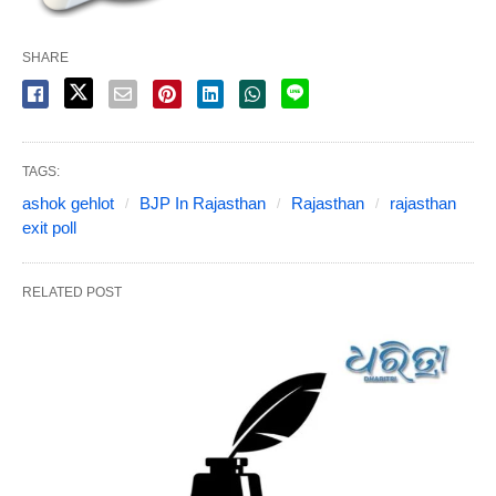
SHARE
TAGS:
ashok gehlot
BJP In Rajasthan
Rajasthan
rajasthan
exit poll
RELATED POST