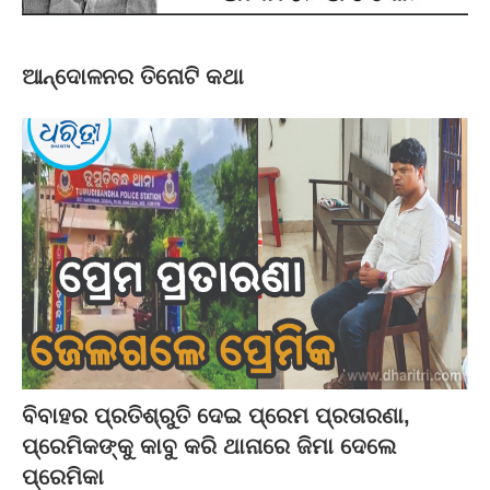
ଆନ୍ଦୋଳନର ତିନୋଟି କଥା
ବିବାହର ପ୍ରତିଶ୍ରୁତି ଦେଇ ପ୍ରେମ ପ୍ରତାରଣା,
ପ୍ରେମିକଙ୍କୁ କାବୁ କରି ଥାନାରେ ଜିମା ଦେଲେ
ପ୍ରେମିକା