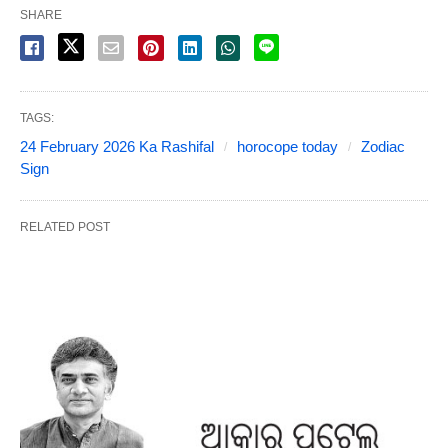
SHARE
TAGS:
24 February 2026 Ka Rashifal
horocope today
Zodiac
Sign
RELATED POST