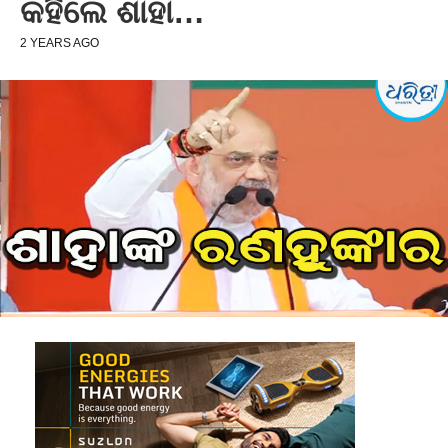
କହିଲେ ଶାହା…
2 YEARS AGO