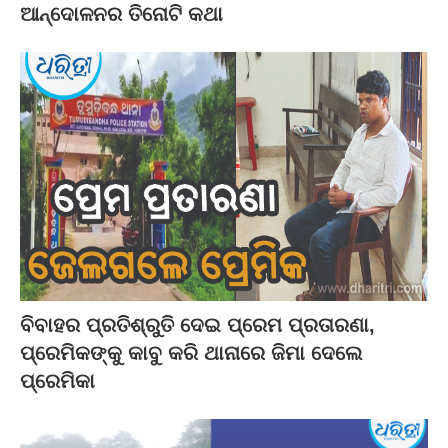
ଆନ୍ଦୋଳନର ତିନୋଟି କଥା
ବିବାହର ପ୍ରତିଶ୍ରୁତି ଦେଇ ପ୍ରେମ ପ୍ରତାରଣା,
ପ୍ରେମିକଙ୍କୁ କାବୁ କରି ଥାନାରେ ଜିମା ଦେଲେ
ପ୍ରେମିକା