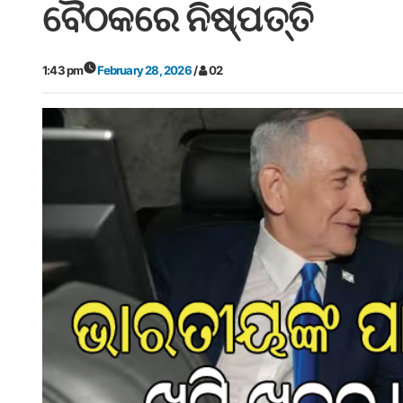
ବୈଠକରେ ନିଷ୍ପତ୍ତି
1:43 pm
February 28, 2026
/
02