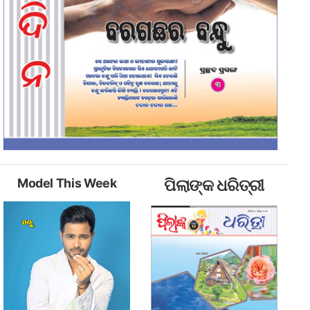
Model This Week
ପିଲାଙ୍କ ଧରିତ୍ରୀ