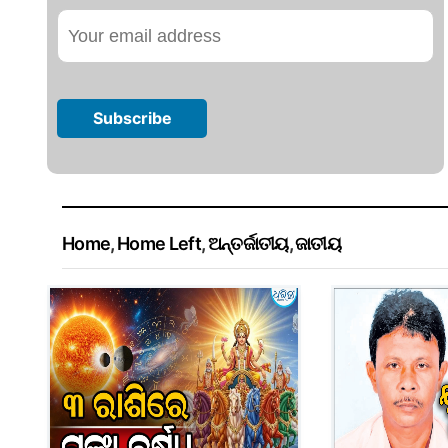
Home
,
Home Left
,
ଅନ୍ତର୍ଜାତୀୟ
,
ଜାତୀୟ