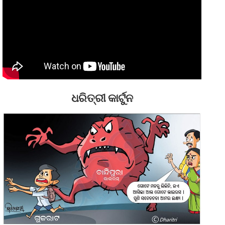
ଧରିତ୍ରୀ କାର୍ଟୁନ