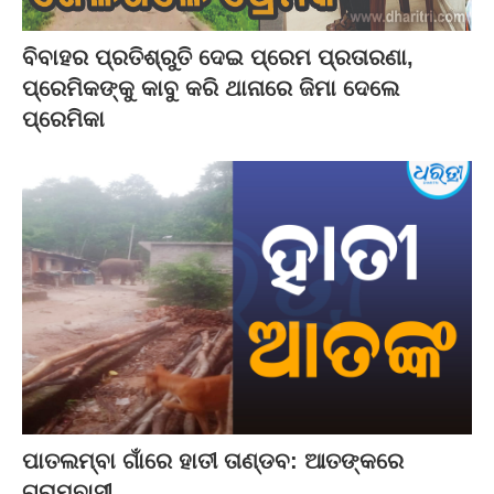
ବିବାହର ପ୍ରତିଶ୍ରୁତି ଦେଇ ପ୍ରେମ ପ୍ରତାରଣା,
ପ୍ରେମିକଙ୍କୁ କାବୁ କରି ଥାନାରେ ଜିମା ଦେଲେ
ପ୍ରେମିକା
ପାତଲମ୍ବା ଗାଁରେ ହାତୀ ତାଣ୍ଡବ: ଆତଙ୍କରେ
ଗ୍ରାମବାସୀ