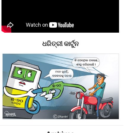
ଧରିତ୍ରୀ କାର୍ଟୁନ