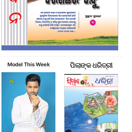
Model This Week
ପିଲାଙ୍କ ଧରିତ୍ରୀ