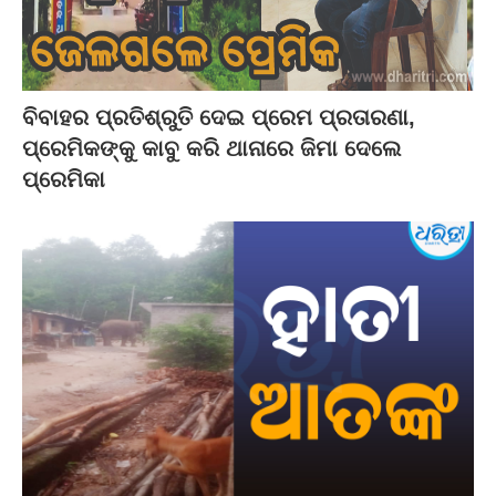
ବିବାହର ପ୍ରତିଶ୍ରୁତି ଦେଇ ପ୍ରେମ ପ୍ରତାରଣା,
ପ୍ରେମିକଙ୍କୁ କାବୁ କରି ଥାନାରେ ଜିମା ଦେଲେ
ପ୍ରେମିକା