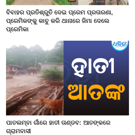
ବିବାହର ପ୍ରତିଶ୍ରୁତି ଦେଇ ପ୍ରେମ ପ୍ରତାରଣା,
ପ୍ରେମିକଙ୍କୁ କାବୁ କରି ଥାନାରେ ଜିମା ଦେଲେ
ପ୍ରେମିକା
ପାତଲମ୍ବା ଗାଁରେ ହାତୀ ତାଣ୍ଡବ: ଆତଙ୍କରେ
ଗ୍ରାମବାସୀ