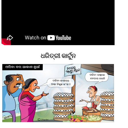
ଧରିତ୍ରୀ କାର୍ଟୁନ