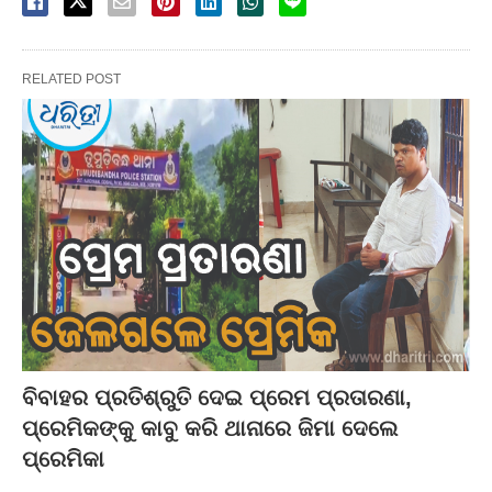
RELATED POST
ବିବାହର ପ୍ରତିଶ୍ରୁତି ଦେଇ ପ୍ରେମ ପ୍ରତାରଣା,
ପ୍ରେମିକଙ୍କୁ କାବୁ କରି ଥାନାରେ ଜିମା ଦେଲେ
ପ୍ରେମିକା