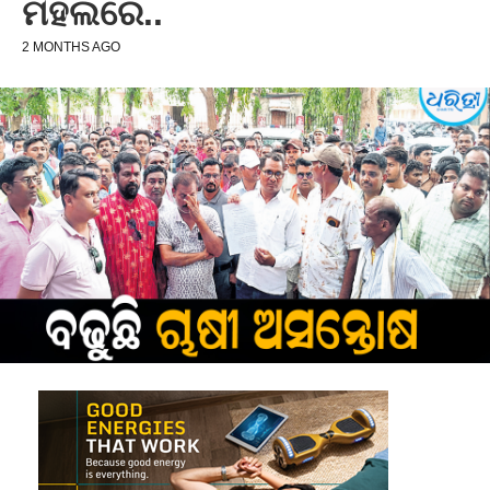
ମହଲରେ..
2 MONTHS AGO