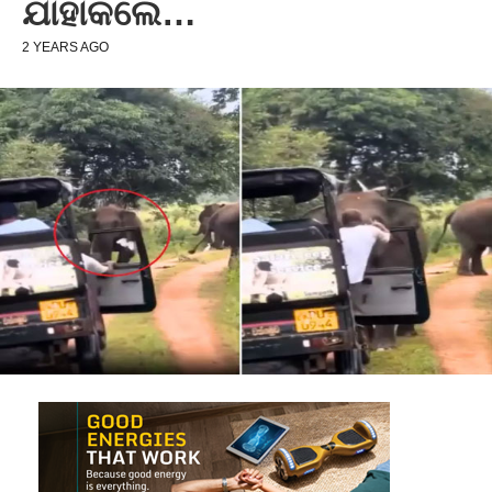
ଯାହାକଲେ…
2 YEARS AGO