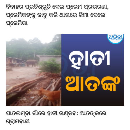
ବିବାହର ପ୍ରତିଶ୍ରୁତି ଦେଇ ପ୍ରେମ ପ୍ରତାରଣା,
ପ୍ରେମିକଙ୍କୁ କାବୁ କରି ଥାନାରେ ଜିମା ଦେଲେ
ପ୍ରେମିକା
ପାତଲମ୍ବା ଗାଁରେ ହାତୀ ତାଣ୍ଡବ: ଆତଙ୍କରେ
ଗ୍ରାମବାସୀ