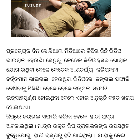
ପ୍ରତ୍ୟେକ ଦିନ ସୋସିଆଲ ମିଡିଆରେ କିଛିନା କିଛି ଭିଡିଓ
ଭାଇରାଲ ହେଉଛି। ସେଥିରୁ କେତେକ ଭିଡିଓ ହସର ଖୋରାକ
ଯୋଗାଉଥିବା ବେଳେ କେତେକ ଆଶ୍ଚର୍ଯ୍ୟ କରିପକାଏ।
ବର୍ତ୍ତମାନ ଭାଇରାଲ ହେଉଥିବା ଭିଡିଓରେ ଜଙ୍ଗଲ ସଫାରି
ଦେଖିବାକୁ ମିଳିଛି। ବେଳେ ବେଳେ ଜଙ୍ଗଲ ସଫାରି
ଉତ୍ସାହପୂର୍ଣ୍ଣ ହୋଇଥିବା ବେଳେ ଏହାର ଅନୁଭୂତି ବହୁତ ଖରାପ
ହୋଇଥାଏ।
ଜିପ୍‌ରେ ଜଙ୍ଗଲ ସଫାରି କରିବା ବେଳେ ହାତୀ ରାସ୍ତା
ଅଟକାଇଥିଲା। ମାତ୍ର ଉକ୍ତ ଜିପ୍‌ ଡ୍ରାଇଭରଙ୍କ ଉପସ୍ଥିତ
ବୁଦ୍ଧିଯୋଗୁ ହାତୀ ରାସ୍ତାରୁ ହଟି ଯାଇଥିଲା। ଯାହାକୁ ନେଇ