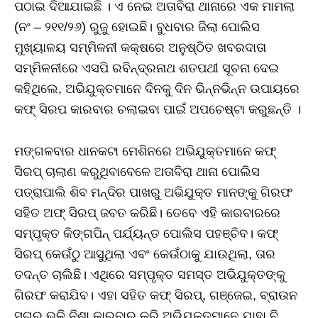
ପଠାଇ ଦିଆଯାଇଛି । ଏ ନେଇ ଅତାବିରା ଥାନାରେ ଏକ ମାମଲା
(ନଂ – ୨୧୧/୨୬) ରୁଜୁ ହୋଇଛି। ବୁଧବାର ଜିଲା ପୋଲିସ
ମୁଖ୍ୟାଳୟ ସମ୍ମିଳନୀ କକ୍ଷରେ ଅନୁଷ୍ଠିତ ଖବରଦାତା
ସମ୍ମିଳନୀରେ ଏସପି ରବିନ୍ଦ୍ରନାଥ ଶତପଥୀ ସୂଚନା ଦେଇ
କହିଥିଲେ, ଅଭିଯୁକ୍ତମାନେ ଦିନକୁ ଦିନ ଭିନ୍ନଭିନ୍ନ ଉପାୟରେ
କଫ୍ ସିରପ କାରବାର ଚଲାଇବା ପାଇଁ ଅପଚେଷ୍ଟା କରୁଛନ୍ତି ।
ମଙ୍ଗଳବାର ଧାନକଟା ମେଶିନରେ ଅଭିଯୁକ୍ତମାନେ କଫ୍
ସିରପ୍ ଚାଲାଣ କରୁଥିବାବେଳେ ଅତାବିରା ଥାନା ପୋଲିସ
ପତ୍ରାପାଲି ଶିବ ମନ୍ଦିର ପାଖରୁ ଅଭିଯୁକ୍ତ ମାନଙ୍କୁ ଗିରଫ
ସହିତ ଅଫ୍ ସିରପ୍ ଜବତ କରିଛି। ତେବେ ଏହି କାରବାରରେ
ସମ୍ପୃକ୍ତ କିଙ୍ଗପିନ୍ ପର୍ଯ୍ୟନ୍ତ ପୋଲିସ ପହଞ୍ଚିବ। କଫ୍
ସିରପ୍ କେଉଁଠୁ ଆସୁଥିଲା ଏବଂ କେଉଁଠାକୁ ଯାଉଥିଲା, ତାର
ତଦନ୍ତ ଚାଲିଛି। ଏଥିରେ ସମ୍ପୃକ୍ତ ସମସ୍ତ ଅଭିଯୁକ୍ତଙ୍କୁ
ଗିରଫ କରାଯିବ। ଏହା ସହିତ କଫ୍ ସିରପ୍, ଗଞ୍ଜେଇ, ବ୍ରାଉନ
ସୁଗର ଭଳି ନିଶା କାରବାର କରି ଅଭିଯୁକ୍ତମାନେ ଯାହା ବି