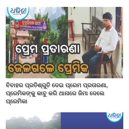
ବିବାହର ପ୍ରତିଶ୍ରୁତି ଦେଇ ପ୍ରେମ ପ୍ରତାରଣା,
ପ୍ରେମିକଙ୍କୁ କାବୁ କରି ଥାନାରେ ଜିମା ଦେଲେ
ପ୍ରେମିକା