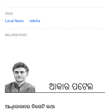
TAGS:
Local News
odisha
RELATED POST
ଆନ୍ଦୋଳନର ତିନୋଟି କଥା