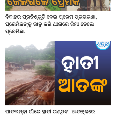
ବିବାହର ପ୍ରତିଶ୍ରୁତି ଦେଇ ପ୍ରେମ ପ୍ରତାରଣା,
ପ୍ରେମିକଙ୍କୁ କାବୁ କରି ଥାନାରେ ଜିମା ଦେଲେ
ପ୍ରେମିକା
ପାତଲମ୍ବା ଗାଁରେ ହାତୀ ତାଣ୍ଡବ: ଆତଙ୍କରେ