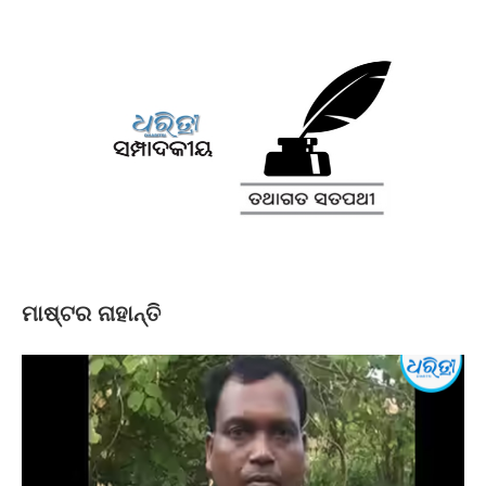
ମାଷ୍ଟର ନାହାନ୍ତି