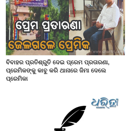
ବିବାହର ପ୍ରତିଶ୍ରୁତି ଦେଇ ପ୍ରେମ ପ୍ରତାରଣା,
ପ୍ରେମିକଙ୍କୁ କାବୁ କରି ଥାନାରେ ଜିମା ଦେଲେ
ପ୍ରେମିକା