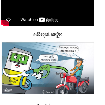
ଧରିତ୍ରୀ କାର୍ଟୁନ