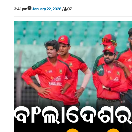
3:41 pm
January 22, 2026
/
07