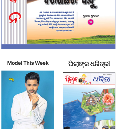
Model This Week
ପିଲାଙ୍କ ଧରିତ୍ରୀ