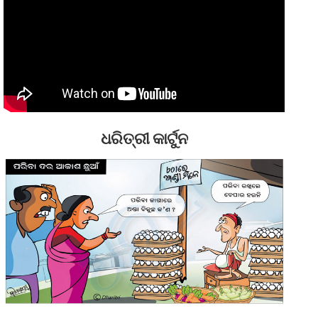
ଧରିତ୍ରୀ କାର୍ଟୁନ