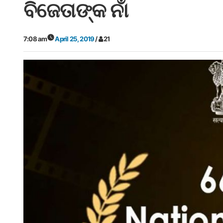
ବିଜେତାଙ୍କ ନାଁ
7:08 am
April 25, 2019
/
21