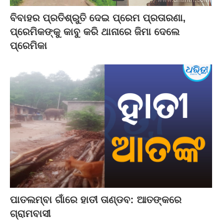
ବିବାହର ପ୍ରତିଶ୍ରୁତି ଦେଇ ପ୍ରେମ ପ୍ରତାରଣା,
ପ୍ରେମିକଙ୍କୁ କାବୁ କରି ଥାନାରେ ଜିମା ଦେଲେ
ପ୍ରେମିକା
ପାତଲମ୍ବା ଗାଁରେ ହାତୀ ତାଣ୍ଡବ: ଆତଙ୍କରେ
ଗ୍ରାମବାସୀ