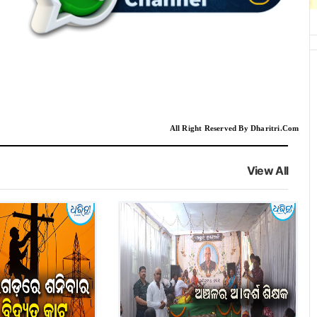
All Right Reserved By Dharitri.Com
View All