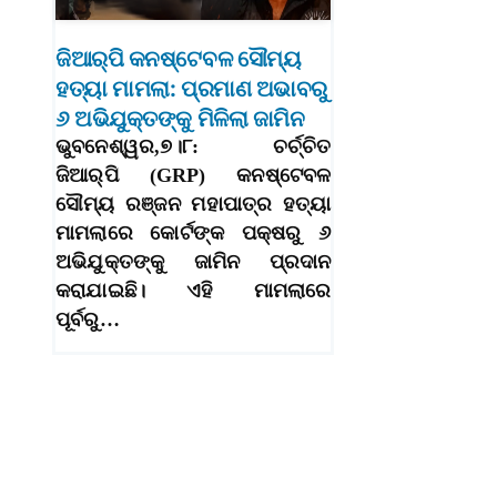
ଜିଆର୍‌ପି କନଷ୍ଟେବଳ ସୌମ୍ୟ
ହତ୍ୟା ମାମଲା: ପ୍ରମାଣ ଅଭାବରୁ
୬ ଅଭିଯୁକ୍ତଙ୍କୁ ମିଳିଲା ଜାମିନ
ଭୁବନେଶ୍ୱର,୭।୮: ଚର୍ଚ୍ଚିତ
ଜିଆର୍‌ପି (GRP) କନଷ୍ଟେବଳ
ସୌମ୍ୟ ରଞ୍ଜନ ମହାପାତ୍ର ହତ୍ୟା
ମାମଲାରେ କୋର୍ଟଙ୍କ ପକ୍ଷରୁ ୬
ଅଭିଯୁକ୍ତଙ୍କୁ ଜାମିନ ପ୍ରଦାନ
କରାଯାଇଛି। ଏହି ମାମଲାରେ
ପୂର୍ବରୁ…