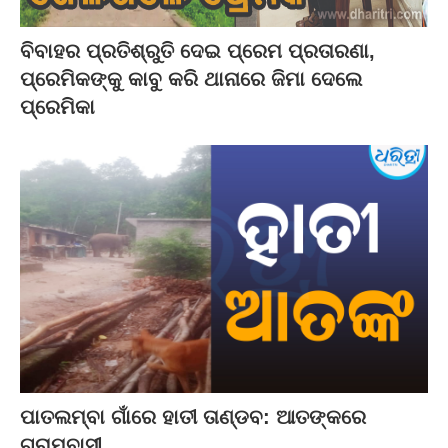
ବିବାହର ପ୍ରତିଶ୍ରୁତି ଦେଇ ପ୍ରେମ ପ୍ରତାରଣା,
ପ୍ରେମିକଙ୍କୁ କାବୁ କରି ଥାନାରେ ଜିମା ଦେଲେ
ପ୍ରେମିକା
ପାତଲମ୍ବା ଗାଁରେ ହାତୀ ତାଣ୍ଡବ: ଆତଙ୍କରେ
ଗ୍ରାମବାସୀ