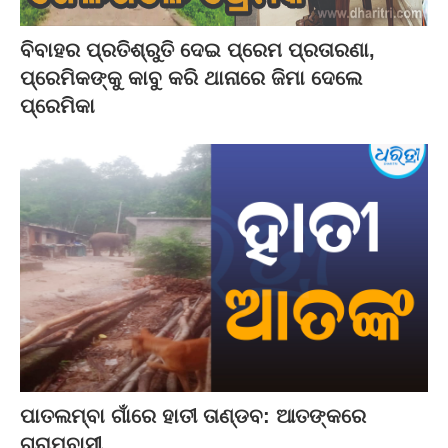
ବିବାହର ପ୍ରତିଶ୍ରୁତି ଦେଇ ପ୍ରେମ ପ୍ରତାରଣା,
ପ୍ରେମିକଙ୍କୁ କାବୁ କରି ଥାନାରେ ଜିମା ଦେଲେ
ପ୍ରେମିକା
ପାତଲମ୍ବା ଗାଁରେ ହାତୀ ତାଣ୍ଡବ: ଆତଙ୍କରେ
ଗ୍ରାମବାସୀ