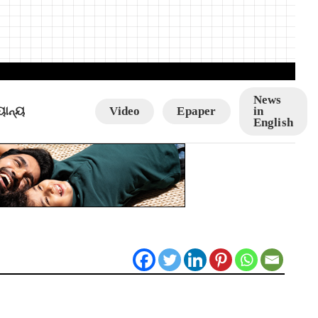
News
ୟାନ୍ୟ
Video
Epaper
in
English