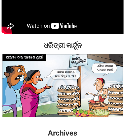
ଧରିତ୍ରୀ କାର୍ଟୁନ
Archives