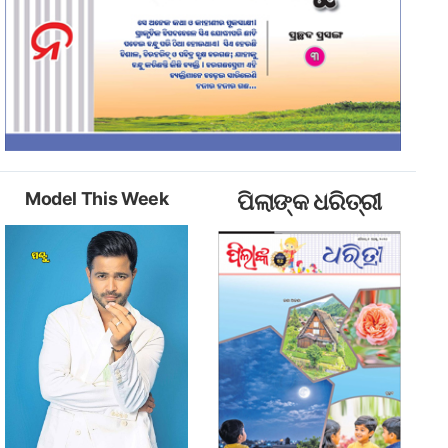
Model This Week
ପିଲାଙ୍କ ଧରିତ୍ରୀ