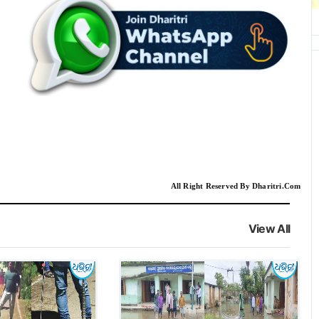
All Right Reserved By Dharitri.Com
View All