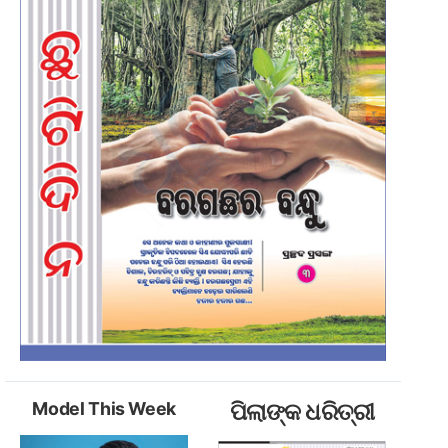
Model This Week
ପିଲାଙ୍କ ଧରିତ୍ରୀ