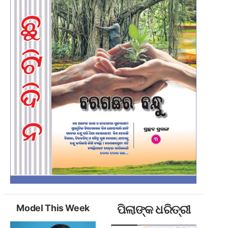
Model This Week
ପିଲାଙ୍କ ଧରିତ୍ରୀ