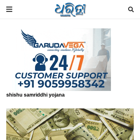
shishu samriddhi yojana