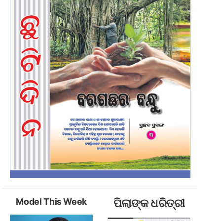
Model This Week
ପିଲାଙ୍କ ଧରିତ୍ରୀ