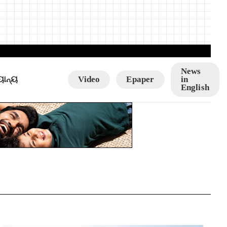
News
ୟାନ୍ୟ
Video
Epaper
in
English