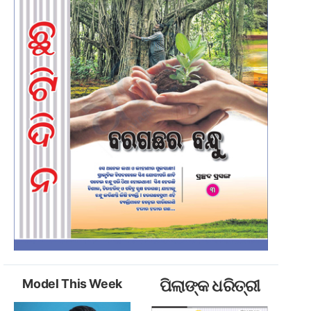
Model This Week
ପିଲାଙ୍କ ଧରିତ୍ରୀ