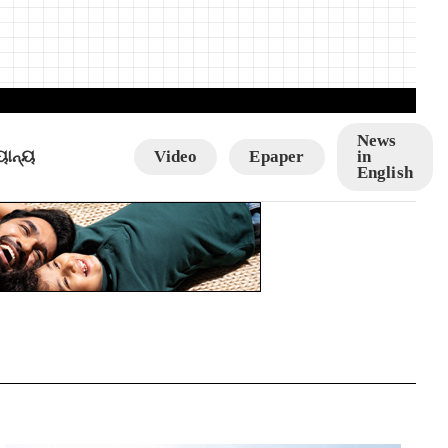
News
ୟାନ୍ୟ
Video
Epaper
in
English