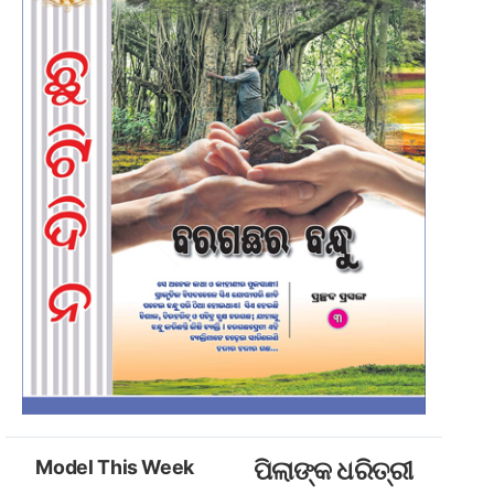
Model This Week
ପିଲାଙ୍କ ଧରିତ୍ରୀ