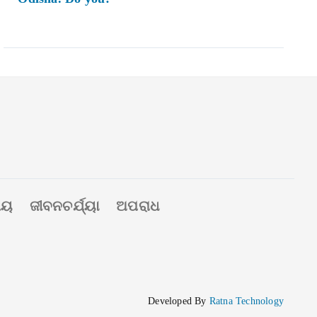
ୀୟ
ଜୀବନଚର୍ଯ୍ୟା
ଅପରାଧ
Developed By
Ratna Technology