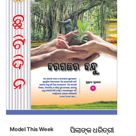
Model This Week
ପିଲାଙ୍କ ଧରିତ୍ରୀ