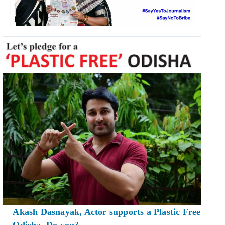
Akash Dasnayak, Actor supports a Plastic Free